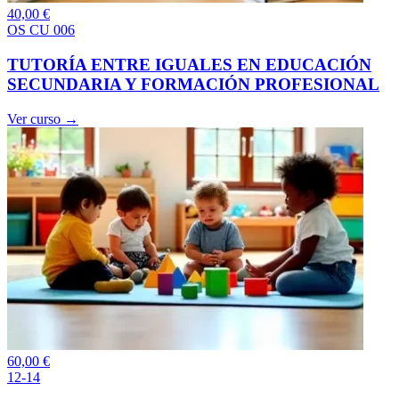
40,00
€
OS CU 006
TUTORÍA ENTRE IGUALES EN EDUCACIÓN
SECUNDARIA Y FORMACIÓN PROFESIONAL
Ver curso →
60,00
€
12-14