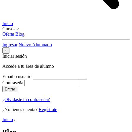
Inicio
Cursos
>
Oferta
Blog
Ingresar
Nuevo Alumnado
×
Iniciar sesión
Accede a tu área de alumno
Email o usuario
Contraseña
Entrar
¿Olvidaste tu contraseña?
¿No tienes cuenta?
Regístrate
Inicio
/
Blog