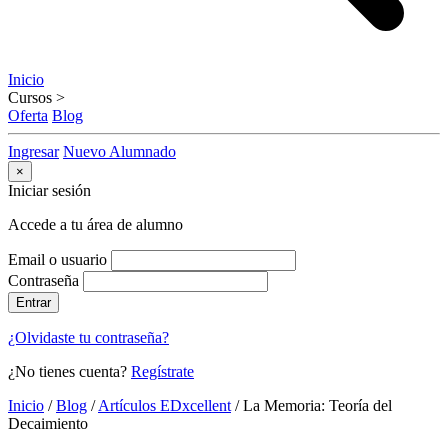
Inicio
Cursos
>
Oferta
Blog
Ingresar
Nuevo Alumnado
×
Iniciar sesión
Accede a tu área de alumno
Email o usuario
Contraseña
Entrar
¿Olvidaste tu contraseña?
¿No tienes cuenta?
Regístrate
Inicio
/
Blog
/
Artículos EDxcellent
/
La Memoria: Teoría del
Decaimiento