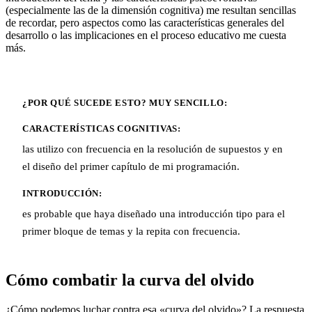
(especialmente las de la dimensión cognitiva) me resultan sencillas
de recordar, pero aspectos como las características generales del
desarrollo o las implicaciones en el proceso educativo me cuesta
más.
¿POR QUÉ SUCEDE ESTO? MUY SENCILLO:
CARACTERÍSTICAS COGNITIVAS:
las utilizo con frecuencia en la resolución de supuestos y en
el diseño del primer capítulo de mi programación.
INTRODUCCIÓN:
es probable que haya diseñado una introducción tipo para el
primer bloque de temas y la repita con frecuencia.
Cómo combatir la curva del olvido
¿Cómo podemos luchar contra esa «curva del olvido»? La respuesta