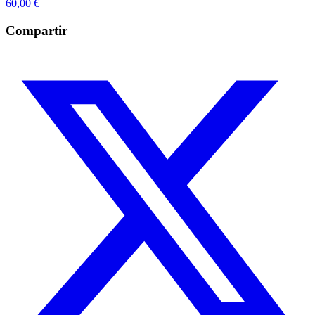
60,00
€
Compartir