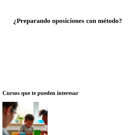
¿Preparando oposiciones con método?
Cursos homologados con certificación universitaria que se
adaptan a tu ritmo de estudio. Aprende con contenidos
diseñados para fijar el conocimiento a largo plazo.
Ver cursos para opositores →
Cursos que te pueden interesar