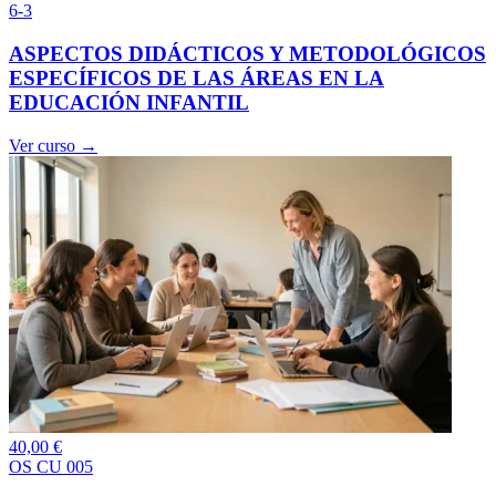
6-3
ASPECTOS DIDÁCTICOS Y METODOLÓGICOS
ESPECÍFICOS DE LAS ÁREAS EN LA
EDUCACIÓN INFANTIL
Ver curso →
40,00
€
OS CU 005