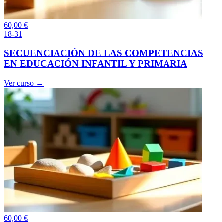
60,00
€
18-31
SECUENCIACIÓN DE LAS COMPETENCIAS
EN EDUCACIÓN INFANTIL Y PRIMARIA
Ver curso →
60,00
€