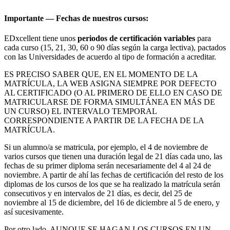
Importante — Fechas de nuestros cursos:
EDxcellent tiene unos
periodos de certificación variables
para
cada curso (15, 21, 30, 60 o 90 días según la carga lectiva), pactados
con las Universidades de acuerdo al tipo de formación a acreditar.
ES PRECISO SABER QUE, EN EL MOMENTO DE LA
MATRÍCULA, LA WEB ASIGNA SIEMPRE POR DEFECTO
AL CERTIFICADO (O AL PRIMERO DE ELLO EN CASO DE
MATRICULARSE DE FORMA SIMULTÁNEA EN MÁS DE
UN CURSO) EL INTERVALO TEMPORAL
CORRESPONDIENTE A PARTIR DE LA FECHA DE LA
MATRÍCULA.
Si un alumno/a se matricula, por ejemplo, el 4 de noviembre de
varios cursos que tienen una duración legal de 21 días cada uno, las
fechas de su primer diploma serán necesariamente del 4 al 24 de
noviembre. A partir de ahí las fechas de certificación del resto de los
diplomas de los cursos de los que se ha realizado la matrícula serán
consecutivos y en intervalos de 21 días, es decir, del 25 de
noviembre al 15 de diciembre, del 16 de diciembre al 5 de enero, y
así sucesivamente.
Por otro lado, AUNQUE SE HAGAN LOS CURSOS EN UN