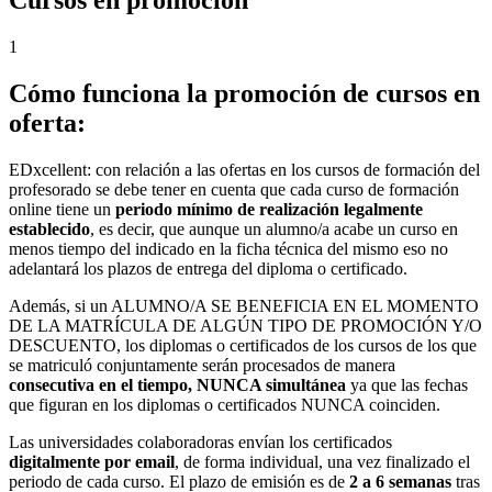
1
Cómo funciona la promoción de cursos en
oferta:
EDxcellent: con relación a las ofertas en los cursos de formación del
profesorado se debe tener en cuenta que cada curso de formación
online tiene un
periodo mínimo de realización legalmente
establecido
, es decir, que aunque un alumno/a acabe un curso en
menos tiempo del indicado en la ficha técnica del mismo eso no
adelantará los plazos de entrega del diploma o certificado.
Además, si un ALUMNO/A SE BENEFICIA EN EL MOMENTO
DE LA MATRÍCULA DE ALGÚN TIPO DE PROMOCIÓN Y/O
DESCUENTO, los diplomas o certificados de los cursos de los que
se matriculó conjuntamente serán procesados de manera
consecutiva en el tiempo, NUNCA simultánea
ya que las fechas
que figuran en los diplomas o certificados NUNCA coinciden.
Las universidades colaboradoras envían los certificados
digitalmente por email
, de forma individual, una vez finalizado el
periodo de cada curso. El plazo de emisión es de
2 a 6 semanas
tras