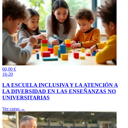
60,00
€
16-20
LA ESCUELA INCLUSIVA Y LA ATENCIÓN A
LA DIVERSIDAD EN LAS ENSEÑANZAS NO
UNIVERSITARIAS
Ver curso →