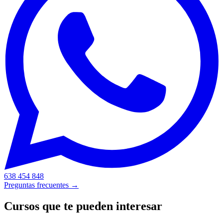
638 454 848
Preguntas frecuentes →
Cursos que te pueden interesar