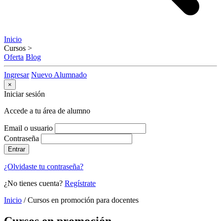
Inicio
Cursos
>
Oferta
Blog
Ingresar
Nuevo Alumnado
×
Iniciar sesión
Accede a tu área de alumno
Email o usuario
Contraseña
Entrar
¿Olvidaste tu contraseña?
¿No tienes cuenta?
Regístrate
Inicio
/
Cursos en promoción para docentes
Cursos en promoción