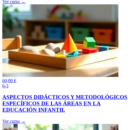
Ver curso →
60,00
€
6-3
ASPECTOS DIDÁCTICOS Y METODOLÓGICOS
ESPECÍFICOS DE LAS ÁREAS EN LA
EDUCACIÓN INFANTIL
Ver curso →