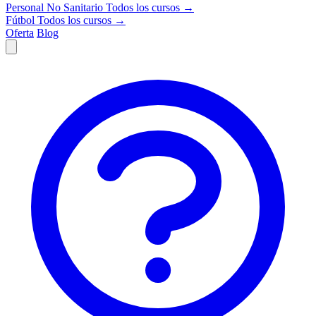
Personal No Sanitario
Todos los cursos →
Fútbol
Todos los cursos →
Oferta
Blog