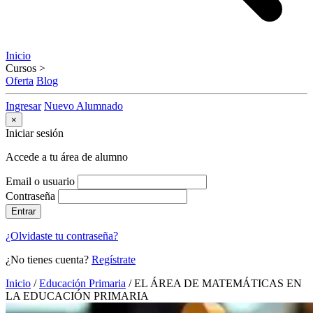
Inicio
Cursos
>
Oferta
Blog
Ingresar
Nuevo Alumnado
×
Iniciar sesión
Accede a tu área de alumno
Email o usuario
Contraseña
Entrar
¿Olvidaste tu contraseña?
¿No tienes cuenta?
Regístrate
Inicio
/
Educación Primaria
/
EL ÁREA DE MATEMÁTICAS EN
LA EDUCACIÓN PRIMARIA