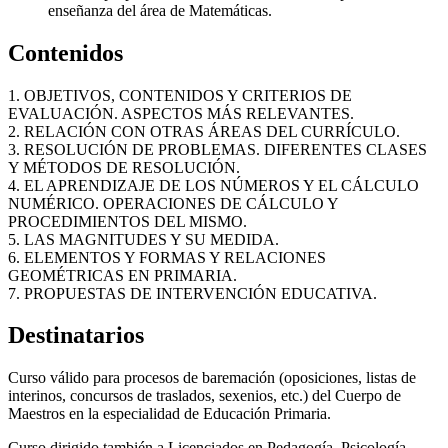
enseñanza del área de Matemáticas.
Contenidos
1. OBJETIVOS, CONTENIDOS Y CRITERIOS DE
EVALUACIÓN. ASPECTOS MÁS RELEVANTES.
2. RELACIÓN CON OTRAS ÁREAS DEL CURRÍCULO.
3. RESOLUCIÓN DE PROBLEMAS. DIFERENTES CLASES
Y MÉTODOS DE RESOLUCIÓN.
4. EL APRENDIZAJE DE LOS NÚMEROS Y EL CÁLCULO
NUMÉRICO. OPERACIONES DE CÁLCULO Y
PROCEDIMIENTOS DEL MISMO.
5. LAS MAGNITUDES Y SU MEDIDA.
6. ELEMENTOS Y FORMAS Y RELACIONES
GEOMÉTRICAS EN PRIMARIA.
7. PROPUESTAS DE INTERVENCIÓN EDUCATIVA.
Destinatarios
Curso válido para procesos de baremación (oposiciones, listas de
interinos, concursos de traslados, sexenios, etc.) del Cuerpo de
Maestros en la especialidad de Educación Primaria.
Curso dirigido también a Licenciados en Pedagogía, Psicología,