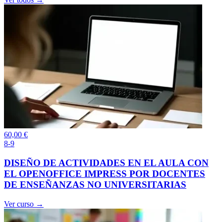
60,00
€
8-9
DISEÑO DE ACTIVIDADES EN EL AULA CON
EL OPENOFFICE IMPRESS POR DOCENTES
DE ENSEÑANZAS NO UNIVERSITARIAS
Ver curso →