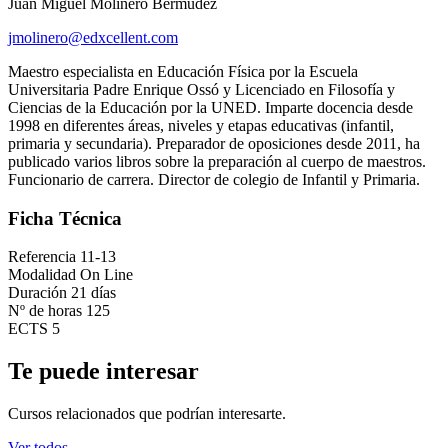
Juan Miguel Molinero Bermúdez
jmolinero@edxcellent.com
Maestro especialista en Educación Física por la Escuela
Universitaria Padre Enrique Ossó y Licenciado en Filosofía y
Ciencias de la Educación por la UNED. Imparte docencia desde
1998 en diferentes áreas, niveles y etapas educativas (infantil,
primaria y secundaria). Preparador de oposiciones desde 2011, ha
publicado varios libros sobre la preparación al cuerpo de maestros.
Funcionario de carrera. Director de colegio de Infantil y Primaria.
Ficha Técnica
Referencia
11-13
Modalidad
On Line
Duración
21 días
Nº de horas
125
ECTS
5
Te puede interesar
Cursos relacionados que podrían interesarte.
Ver todos →