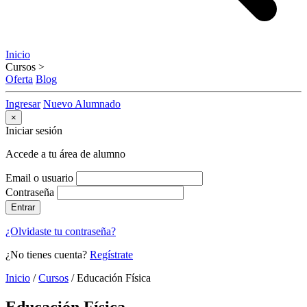
Inicio
Cursos
>
Oferta
Blog
Ingresar
Nuevo Alumnado
×
Iniciar sesión
Accede a tu área de alumno
Email o usuario
Contraseña
Entrar
¿Olvidaste tu contraseña?
¿No tienes cuenta?
Regístrate
Inicio
/
Cursos
/
Educación Física
Educación Física