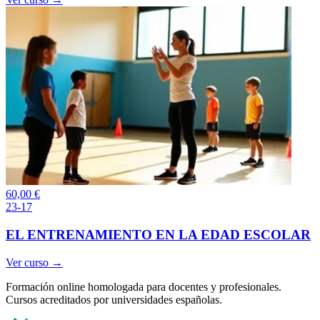
60,00
€
23-17
EL ENTRENAMIENTO EN LA EDAD ESCOLAR
Ver curso →
Formación online homologada para docentes y profesionales.
Cursos acreditados por universidades españolas.