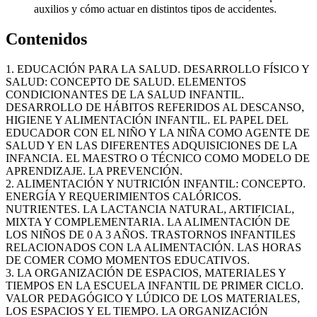
auxilios y cómo actuar en distintos tipos de accidentes.
Contenidos
1. EDUCACIÓN PARA LA SALUD. DESARROLLO FÍSICO Y
SALUD: CONCEPTO DE SALUD. ELEMENTOS
CONDICIONANTES DE LA SALUD INFANTIL.
DESARROLLO DE HÁBITOS REFERIDOS AL DESCANSO,
HIGIENE Y ALIMENTACIÓN INFANTIL. EL PAPEL DEL
EDUCADOR CON EL NIÑO Y LA NIÑA COMO AGENTE DE
SALUD Y EN LAS DIFERENTES ADQUISICIONES DE LA
INFANCIA. EL MAESTRO O TÉCNICO COMO MODELO DE
APRENDIZAJE. LA PREVENCIÓN.
2. ALIMENTACIÓN Y NUTRICIÓN INFANTIL: CONCEPTO.
ENERGÍA Y REQUERIMIENTOS CALÓRICOS.
NUTRIENTES. LA LACTANCIA NATURAL, ARTIFICIAL,
MIXTA Y COMPLEMENTARIA. LA ALIMENTACIÓN DE
LOS NIÑOS DE 0 A 3 AÑOS. TRASTORNOS INFANTILES
RELACIONADOS CON LA ALIMENTACIÓN. LAS HORAS
DE COMER COMO MOMENTOS EDUCATIVOS.
3. LA ORGANIZACIÓN DE ESPACIOS, MATERIALES Y
TIEMPOS EN LA ESCUELA INFANTIL DE PRIMER CICLO.
VALOR PEDAGÓGICO Y LÚDICO DE LOS MATERIALES,
LOS ESPACIOS Y EL TIEMPO. LA ORGANIZACIÓN