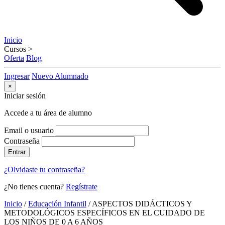
Inicio
Cursos
>
Oferta
Blog
Ingresar
Nuevo Alumnado
×
Iniciar sesión
Accede a tu área de alumno
Email o usuario
Contraseña
Entrar
¿Olvidaste tu contraseña?
¿No tienes cuenta?
Regístrate
Inicio
/
Educación Infantil
/
ASPECTOS DIDÁCTICOS Y
METODOLÓGICOS ESPECÍFICOS EN EL CUIDADO DE
LOS NIÑOS DE 0 A 6 AÑOS