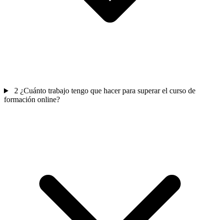
2
¿Cuánto trabajo tengo que hacer para superar el curso de
formación online?