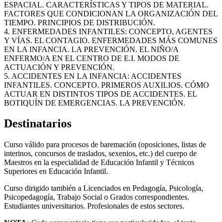
ESPACIAL. CARACTERÍSTICAS Y TIPOS DE MATERIAL.
FACTORES QUE CONDICIONAN LA ORGANIZACIÓN DEL
TIEMPO. PRINCIPIOS DE DISTRIBUCIÓN.
4. ENFERMEDADES INFANTILES: CONCEPTO, AGENTES
Y VÍAS. EL CONTAGIO. ENFERMEDADES MÁS COMUNES
EN LA INFANCIA. LA PREVENCIÓN. EL NIÑO/A
ENFERMO/A EN EL CENTRO DE E.I. MODOS DE
ACTUACIÓN Y PREVENCIÓN.
5. ACCIDENTES EN LA INFANCIA: ACCIDENTES
INFANTILES. CONCEPTO. PRIMEROS AUXILIOS. CÓMO
ACTUAR EN DISTINTOS TIPOS DE ACCIDENTES. EL
BOTIQUÍN DE EMERGENCIAS. LA PREVENCIÓN.
Destinatarios
Curso válido para procesos de baremación (oposiciones, listas de
interinos, concursos de traslados, sexenios, etc.) del cuerpo de
Maestros en la especialidad de Educación Infantil y Técnicos
Superiores en Educación Infantil.
Curso dirigido también a Licenciados en Pedagogía, Psicología,
Psicopedagogía, Trabajo Social o Grados correspondientes.
Estudiantes universitarios. Profesionales de estos sectores.