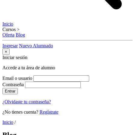
Inicio
Cursos
>
Oferta
Blog
Ingresar
Nuevo Alumnado
×
Iniciar sesión
Accede a tu área de alumno
Email o usuario
Contraseña
Entrar
¿Olvidaste tu contraseña?
¿No tienes cuenta?
Regístrate
Inicio
/
Blog