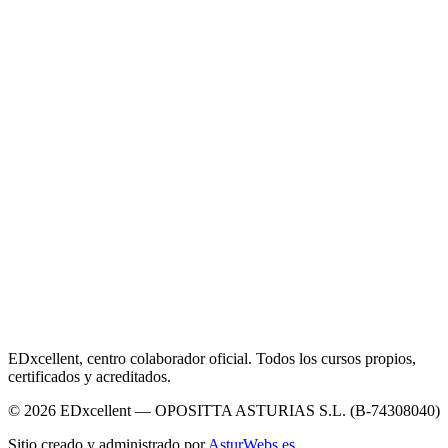
EDxcellent, centro colaborador oficial. Todos los cursos propios,
certificados y acreditados.
© 2026 EDxcellent — OPOSITTA ASTURIAS S.L. (B-74308040)
Sitio creado y administrado por
AsturWebs.es