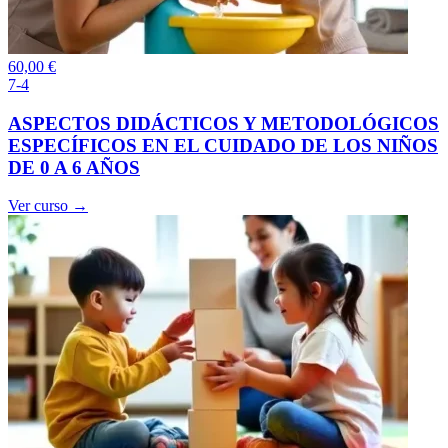
60,00
€
7-4
ASPECTOS DIDÁCTICOS Y METODOLÓGICOS
ESPECÍFICOS EN EL CUIDADO DE LOS NIÑOS
DE 0 A 6 AÑOS
Ver curso →