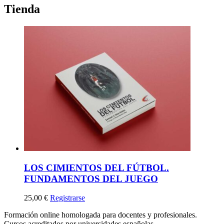
Tienda
LOS CIMIENTOS DEL FÚTBOL.
FUNDAMENTOS DEL JUEGO
25,00
€
Registrarse
Formación online homologada para docentes y profesionales.
Cursos acreditados por universidades españolas.