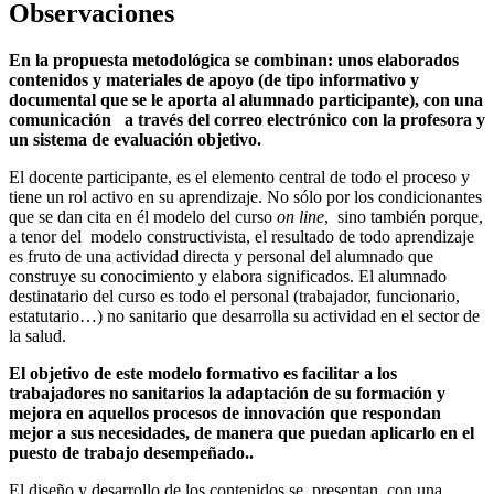
Observaciones
En la propuesta metodológica se combinan: unos elaborados
contenidos y materiales de apoyo (de tipo informativo y
documental que se le aporta al alumnado participante), con una
comunicación a través del correo electrónico con la profesora y
un sistema de evaluación objetivo.
El docente participante, es el elemento central de todo el proceso y
tiene un rol activo en su aprendizaje. No sólo por los condicionantes
que se dan cita en él modelo del curso
on line
, sino también porque,
a tenor del modelo constructivista, el resultado de todo aprendizaje
es fruto de una actividad directa y personal del alumnado que
construye su conocimiento y elabora significados. El alumnado
destinatario del curso es todo el personal (trabajador, funcionario,
estatutario…) no sanitario que desarrolla su actividad en el sector de
la salud.
El objetivo de este modelo formativo es facilitar a los
trabajadores no sanitarios la adaptación de su formación y
mejora en aquellos procesos de innovación que respondan
mejor a sus necesidades, de manera que puedan aplicarlo en el
puesto de trabajo desempeñado..
El diseño y desarrollo de los contenidos se presentan con una