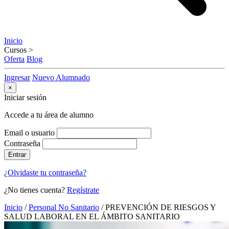
Inicio
Cursos
>
Oferta
Blog
Ingresar
Nuevo Alumnado
×
Iniciar sesión
Accede a tu área de alumno
Email o usuario
Contraseña
Entrar
¿Olvidaste tu contraseña?
¿No tienes cuenta?
Regístrate
Inicio
/
Personal No Sanitario
/
PREVENCIÓN DE RIESGOS Y
SALUD LABORAL EN EL ÁMBITO SANITARIO