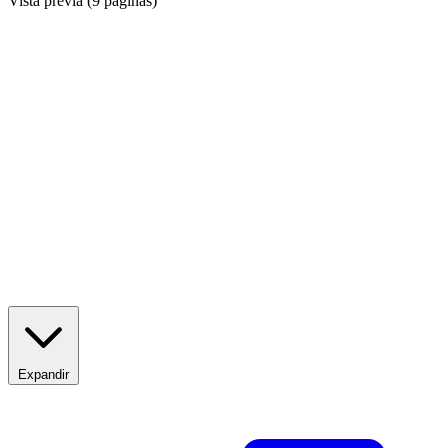
Vista previa (9 páginas)
Expandir