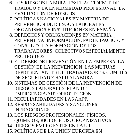
LOS RIESGOS LABORALES: EL ACCIDENTE DE
TRABAJO Y LA ENFERMEDAD PROFESIONAL. LA
EVALUACIÓN DE RIESGOS.
POLÍTICAS NACIONALES EN MATERIA DE
PREVENCIÓN DE RIESGOS LABORALES.
ORGANISMOS E INSTITUCIONES EN ESPAÑA.
DERECHOS Y OBLIGACIONES EN MATERIA
PREVENTIVA. INFORMACIÓN, PARTICIPACIÓN, Y
CONSULTA. LA FORMACIÓN DE LOS
TRABAJADORES. COLECTIVOS ESPECIALMENTE
PROTEGIDOS.
EL DEBER DE PREVENCIÓN EN LA EMPRESA. LA
GESTIÓN DE LA PREVENCIÓN. LAS MUTUAS.
REPRESENTANTES DE TRABAJADORES. COMITÉS
DE SEGURIDAD Y SALUD LABORAL.
SISTEMAS DE GESTIÓN DE LA PREVENCIÓN DE
RIESGOS LABORALES. PLAN DE
EMERGENCIA/AUTOPROTECCIÓN.
PECULIARIDADES EN LAS AAPP.
RESPONSABILIDADES Y SANCIONES.
INFRACCIONES.
LOS RIESGOS PROFESIONALES: FÍSICOS,
QUÍMICOS, BIOLÓGICOS, ORGANIZATIVOS.
RIESGOS EMERGENTES EN LA U.E.
POLÍTICAS DE LA UNIÓN EUROPEA EN