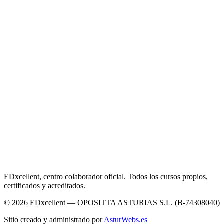
EDxcellent, centro colaborador oficial. Todos los cursos propios,
certificados y acreditados.
© 2026 EDxcellent — OPOSITTA ASTURIAS S.L. (B-74308040)
Sitio creado y administrado por
AsturWebs.es