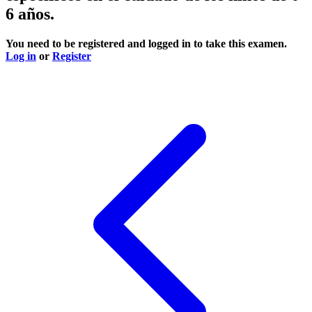
6 años.
You need to be registered and logged in to take this examen.
Log in
or
Register