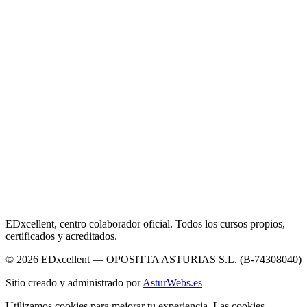
EDxcellent, centro colaborador oficial. Todos los cursos propios,
certificados y acreditados.
© 2026 EDxcellent — OPOSITTA ASTURIAS S.L. (B-74308040)
Sitio creado y administrado por
AsturWebs.es
Utilizamos cookies para mejorar tu experiencia. Las cookies