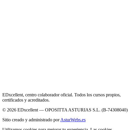
EDxcellent, centro colaborador oficial. Todos los cursos propios,
certificados y acreditados.
© 2026 EDxcellent — OPOSITTA ASTURIAS S.L. (B-74308040)
Sitio creado y administrado por
AsturWebs.es
Utilizamos cookies para mejorar tu experiencia. Las cookies