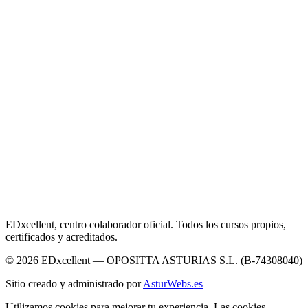
EDxcellent, centro colaborador oficial. Todos los cursos propios,
certificados y acreditados.
© 2026 EDxcellent — OPOSITTA ASTURIAS S.L. (B-74308040)
Sitio creado y administrado por
AsturWebs.es
Utilizamos cookies para mejorar tu experiencia. Las cookies