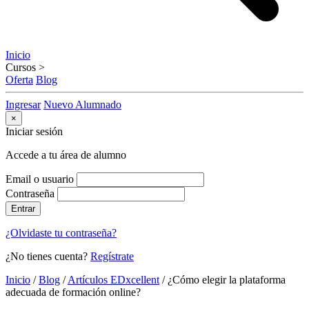
Inicio
Cursos
>
Oferta
Blog
Ingresar
Nuevo Alumnado
×
Iniciar sesión
Accede a tu área de alumno
Email o usuario
Contraseña
Entrar
¿Olvidaste tu contraseña?
¿No tienes cuenta?
Regístrate
Inicio
/
Blog
/
Artículos EDxcellent
/
¿Cómo elegir la plataforma
adecuada de formación online?