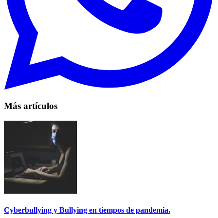
Más artículos
Cyberbullying y Bullying en tiempos de pandemia.