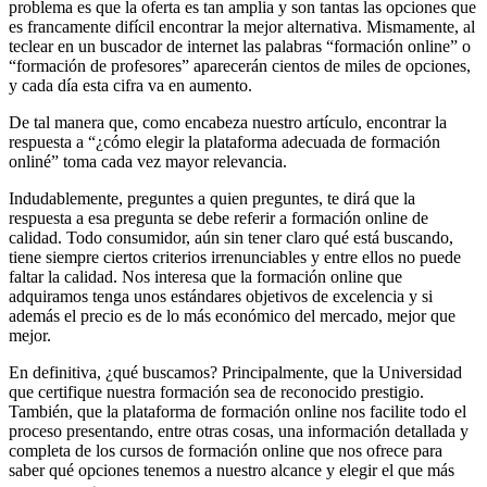
problema es que la oferta es tan amplia y son tantas las opciones que
es francamente difícil encontrar la mejor alternativa. Mismamente, al
teclear en un buscador de internet las palabras “formación online” o
“formación de profesores” aparecerán cientos de miles de opciones,
y cada día esta cifra va en aumento.
De tal manera que, como encabeza nuestro artículo, encontrar la
respuesta a “¿cómo elegir la plataforma adecuada de formación
onliné” toma cada vez mayor relevancia.
Indudablemente, preguntes a quien preguntes, te dirá que la
respuesta a esa pregunta se debe referir a formación online de
calidad. Todo consumidor, aún sin tener claro qué está buscando,
tiene siempre ciertos criterios irrenunciables y entre ellos no puede
faltar la calidad. Nos interesa que la formación online que
adquiramos tenga unos estándares objetivos de excelencia y si
además el precio es de lo más económico del mercado, mejor que
mejor.
En definitiva, ¿qué buscamos? Principalmente, que la Universidad
que certifique nuestra formación sea de reconocido prestigio.
También, que la plataforma de formación online nos facilite todo el
proceso presentando, entre otras cosas, una información detallada y
completa de los cursos de formación online que nos ofrece para
saber qué opciones tenemos a nuestro alcance y elegir el que más