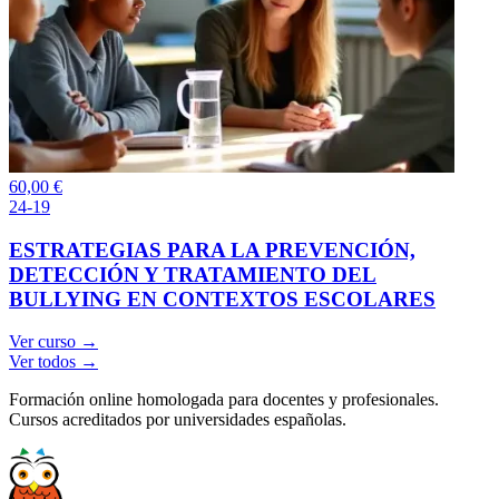
60,00
€
24-19
ESTRATEGIAS PARA LA PREVENCIÓN,
DETECCIÓN Y TRATAMIENTO DEL
BULLYING EN CONTEXTOS ESCOLARES
Ver curso →
Ver todos →
Formación online homologada para docentes y profesionales.
Cursos acreditados por universidades españolas.