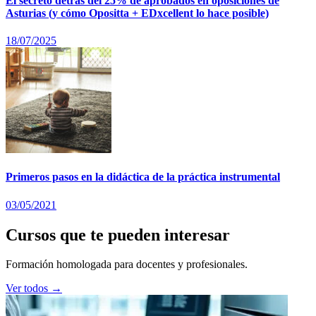
El secreto detrás del 25% de aprobados en oposiciones de
Asturias (y cómo Opositta + EDxcellent lo hace posible)
18/07/2025
Primeros pasos en la didáctica de la práctica instrumental
03/05/2021
Cursos que te pueden interesar
Formación homologada para docentes y profesionales.
Ver todos →