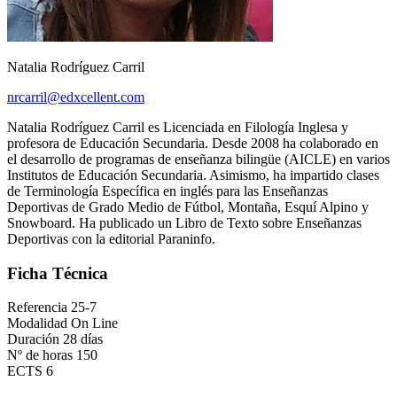
Natalia Rodríguez Carril
nrcarril@edxcellent.com
Natalia Rodríguez Carril es Licenciada en Filología Inglesa y
profesora de Educación Secundaria. Desde 2008 ha colaborado en
el desarrollo de programas de enseñanza bilingüe (AICLE) en varios
Institutos de Educación Secundaria. Asimismo, ha impartido clases
de Terminología Específica en inglés para las Enseñanzas
Deportivas de Grado Medio de Fútbol, Montaña, Esquí Alpino y
Snowboard. Ha publicado un Libro de Texto sobre Enseñanzas
Deportivas con la editorial Paraninfo.
Ficha Técnica
Referencia
25-7
Modalidad
On Line
Duración
28 días
Nº de horas
150
ECTS
6