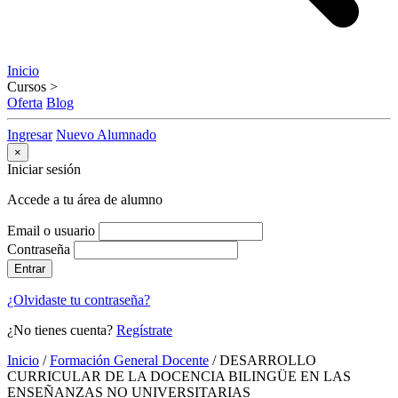
Inicio
Cursos
>
Oferta
Blog
Ingresar
Nuevo Alumnado
×
Iniciar sesión
Accede a tu área de alumno
Email o usuario
Contraseña
Entrar
¿Olvidaste tu contraseña?
¿No tienes cuenta?
Regístrate
Inicio
/
Formación General Docente
/
DESARROLLO
CURRICULAR DE LA DOCENCIA BILINGÜE EN LAS
ENSEÑANZAS NO UNIVERSITARIAS