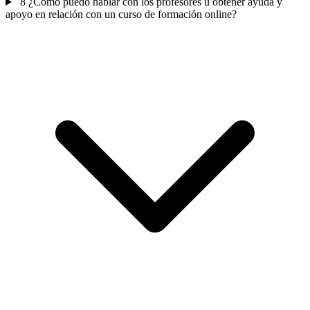
8
¿Cómo puedo hablar con los profesores u obtener ayuda y
apoyo en relación con un curso de formación online?