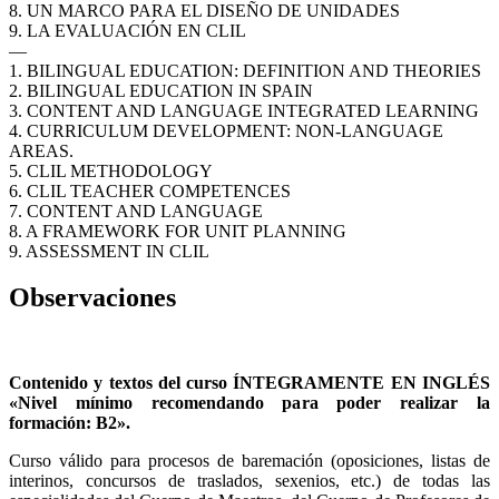
8. UN MARCO PARA EL DISEÑO DE UNIDADES
9. LA EVALUACIÓN EN CLIL
—
1. BILINGUAL EDUCATION: DEFINITION AND THEORIES
2. BILINGUAL EDUCATION IN SPAIN
3. CONTENT AND LANGUAGE INTEGRATED LEARNING
4. CURRICULUM DEVELOPMENT: NON-LANGUAGE
AREAS.
5. CLIL METHODOLOGY
6. CLIL TEACHER COMPETENCES
7. CONTENT AND LANGUAGE
8. A FRAMEWORK FOR UNIT PLANNING
9. ASSESSMENT IN CLIL
Observaciones
Contenido y textos del curso ÍNTEGRAMENTE EN INGLÉS
«Nivel mínimo recomendando para poder realizar la
formación: B2».
Curso válido para procesos de baremación (oposiciones, listas de
interinos, concursos de traslados, sexenios, etc.) de todas las