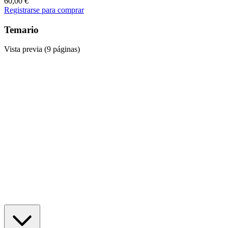
60,00
€
Registrarse para comprar
Temario
Vista previa (9 páginas)