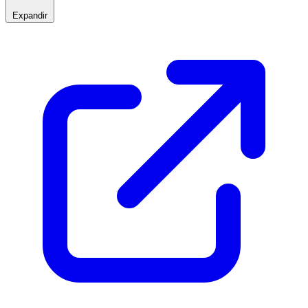
Expandir