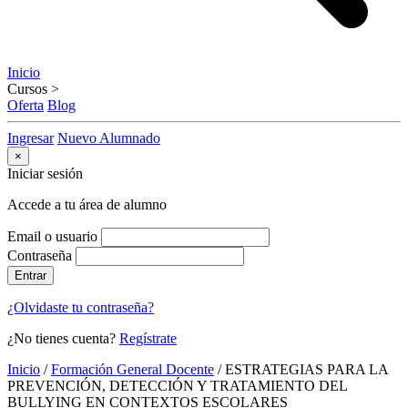
Inicio
Cursos
>
Oferta
Blog
Ingresar
Nuevo Alumnado
×
Iniciar sesión
Accede a tu área de alumno
Email o usuario
Contraseña
Entrar
¿Olvidaste tu contraseña?
¿No tienes cuenta?
Regístrate
Inicio
/
Formación General Docente
/
ESTRATEGIAS PARA LA
PREVENCIÓN, DETECCIÓN Y TRATAMIENTO DEL
BULLYING EN CONTEXTOS ESCOLARES