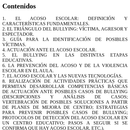
Contenidos
1. EL ACOSO ESCOLAR: DEFINICIÓN Y
CARACTERÍSTICAS FUNDAMENTALES.
2. EL TRIÁNGULO DEL BULLYING: VÍCTIMA, AGRESOR Y
ESPECTADOR.
3. GUÍA PARA LA IDENTIFICACIÓN DE POSIBLES
VÍCTIMAS.
4. ACTUACIÓN ANTE EL ACOSO ESCOLAR.
5. EL BULLYING EN LAS DISTINTAS ETAPAS
EDUCATIVAS.
6. LA PREVENCIÓN DEL ACOSO Y DE LA VIOLENCIA
ESCOLAR EN EL AULA.
7. EL ACOSO ESCOLAR Y LAS NUEVAS TECNOLOGÍAS.
8. REALIZACIÓN DE ACTIVIDADES PRÁCTICAS QUE
PERMITAN DESARROLLAR COMPETENCIAS BÁSICAS
DE ACTUACIÓN ANTE POSIBLES CASOS DE BULLYING
(DESCRIPCIONES Y ANÁLISIS DE CASOS;
VERTEBRACIÓN DE POSIBLES SOLUCIONES A PARTIR
DE PLANES DE MEJORA DE CENTRO; ESTRATEGIAS
PARA PREVENIR POSIBLES CASOS DE BULLYING;
PROTOCOLOS DE DETECCIÓN DEL ACOSO ESCOLAR EN
UN CENTRO EDUCATIVO; PASOS A SEGUIR SI SE
CONFIRMA QUE HAY ACOSO ESCOLAR, ETC.).