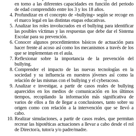
en torno a las diferentes capacidades en función del periodo
de edad comprendido entre los 3 y los 18 años.
Profundizar en el concepto de «bullying» según se recoge en
el marco legal en las distintas etapas educativas.
Analizar los roles involucrados en el bullying para identificar
las posibles víctimas y las respuestas que debe dar el Sistema
Escolar para su prevención.
Conocer algunos procedimientos básicos de actuación para
hacer frente al acoso así como los mecanismos a través de los
que se implementan en el aula.
Reflexionar sobre la importancia de la prevención del
bullying.
Comprender el impacto de las nuevas tecnologías en la
sociedad y su influencia en nuestros jóvenes así como la
relación de las mismas con el bullying y el cyberacoso.
Analizar e investigar, a partir de casos reales de bullying
aparecidos en los medios de comunicación en los últimos
tiempos, recopilando la información más significativa de
varios de ellos a fin de llegar a conclusiones, tanto sobre su
origen como con relación a la intervención que se llevó a
cabo.
Realizar simulaciones, a partir de casos reales, que permitan
recrear las hipotéticas actuaciones a llevar a cabo desde el rol
de Director/a, tutor/a y/o padre/madre.