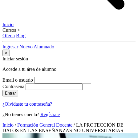
Inicio
Cursos
>
Oferta
Blog
Ingresar
Nuevo Alumnado
×
Iniciar sesión
Accede a tu área de alumno
Email o usuario
Contraseña
Entrar
¿Olvidaste tu contraseña?
¿No tienes cuenta?
Regístrate
Inicio
/
Formación General Docente
/
LA PROTECCIÓN DE
DATOS EN LAS ENSEÑANZAS NO UNIVERSITARIAS