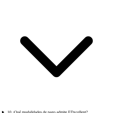
10
¿Qué modalidades de pago admite EDxcellent?