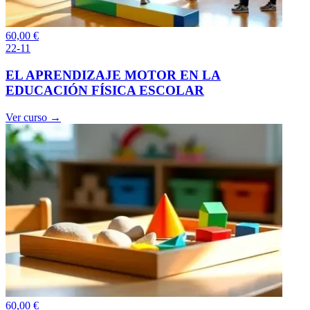
60,00
€
22-11
EL APRENDIZAJE MOTOR EN LA
EDUCACIÓN FÍSICA ESCOLAR
Ver curso →
60,00
€