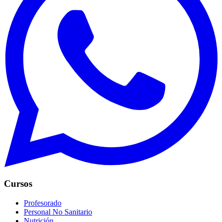
Cursos
Profesorado
Personal No Sanitario
Nutrición