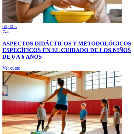
60,00
€
7-4
ASPECTOS DIDÁCTICOS Y METODOLÓGICOS
ESPECÍFICOS EN EL CUIDADO DE LOS NIÑOS
DE 0 A 6 AÑOS
Ver curso →