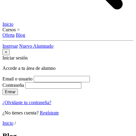
Inicio
Cursos
>
Oferta
Blog
Ingresar
Nuevo Alumnado
×
Iniciar sesión
Accede a tu área de alumno
Email o usuario
Contraseña
Entrar
¿Olvidaste tu contraseña?
¿No tienes cuenta?
Regístrate
Inicio
/
Blog