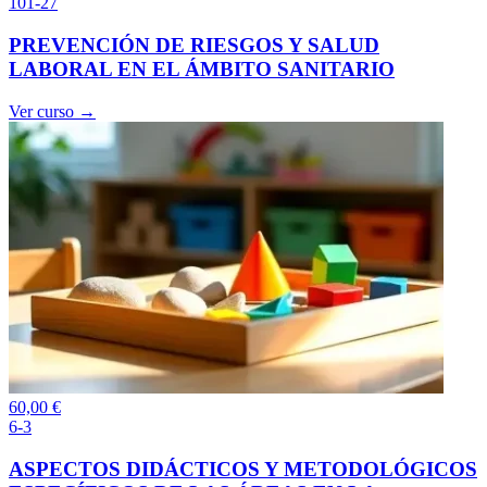
101-27
PREVENCIÓN DE RIESGOS Y SALUD
LABORAL EN EL ÁMBITO SANITARIO
Ver curso →
60,00
€
6-3
ASPECTOS DIDÁCTICOS Y METODOLÓGICOS