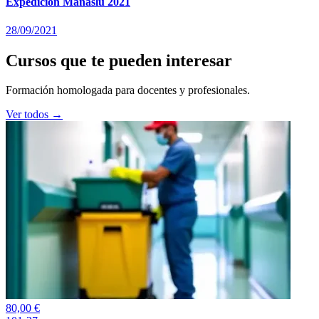
Expedición Manaslu 2021
28/09/2021
Cursos que te pueden interesar
Formación homologada para docentes y profesionales.
Ver todos →
80,00
€