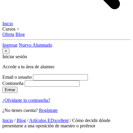
Inicio
Cursos
>
Oferta
Blog
Ingresar
Nuevo Alumnado
×
Iniciar sesión
Accede a tu área de alumno
Email o usuario
Contraseña
Entrar
¿Olvidaste tu contraseña?
¿No tienes cuenta?
Regístrate
Inicio
/
Blog
/
Artículos EDxcellent
/
Cómo decidir dónde
presentarse a una oposición de maestro o profesor