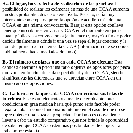
A.- El lugar, hora y fecha de realización de las pruebas:
La
posibilidad de realizar los exámenes en más de una CCAA aumenta
nuestras probabilidades de obtener éxito. Por ello, sería muy
interesante contemplar a priori la opción de acudir a más de una
CCAA en una misma convocatoria. Barajar esta opción conlleva
tener que inscribirnos en varias CCAA en el momento en que se
hagan públicas las convocatorias (entre enero y mayo) a fin de poder
decidir finalmente a dónde ir una vez se sepa el lugar concreto y la
hora del primer examen en cada CCAA (información que se conoce
habitualmente hacia mediados de junio).
B.- El número de plazas que en cada CCAA se ofertan:
Esta
cantidad determina a priori una ratio objetiva de opositores por plaza
que varía en función de cada especialidad y de la CCAA, siendo
significativas las diferencias que se aprecian entre CCAA en un
mismo año de oposiciones.
C.- La forma en la que cada CCAA confecciona sus listas de
interinos:
Este es un elemento realmente determinante, pues
condiciona en gran medida hasta qué punto sería factible poder
llegar a trabajar como funcionario interino en el caso de que no se
logre obtener una plaza en propiedad. Por tanto es conveniente
llevar a cabo un estudio comparativo que nos brinde la oportunidad
de saber en qué CCAA existen más posibilidades de empezar a
trabajar por esta vía.