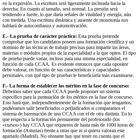
en la expresión. La escritura será ligeramente inclinada hacia la
derecha. En cuanto al tamaño, será normal. La presión será
tendiendo a fuerte, lo que daría señales de vitalidad y energía, aún
con medida. Una escritura dinámica y ausente de monotonía nos
hablará de autoconfianza y automotivación.
E.- La prueba de carácter práctico:
Esta prueba pretende
comprobar que los candidatos poseen una formación científica y un
dominio de las técnicas de trabajo precisas para impartir las áreas,
materias o módulos propios de la especialidad a la que opten. El tipo
de prueba puede variar, incluso para una misma especialidad, en
función de cada CCAA. Es evidente entonces que cada opositor
debe valorar, en función de sus características y capacidades
personales, con qué tipo de pruebas le beneficiaría más examinarse.
F.- La forma de establecer los méritos en la fase de concurso:
Debemos saber que cada CCAA puede proponer un sistema
específico para la puntuación de los méritos en la fase de concurso.
Esto hará que, independientemente de la formación que tengamos,
pudiéramos salir beneficiados o perjudicados si comparamos el
sistema de baremación de una CCAA con el de otra distinta. En lo
que respecta a la formación permanente del profesorado (los
«cursos») hay CCAA que requieren de hasta más de 1000 horas de
formación (Asturias) frente a otras que ni si quiera valoran este
apartado (Madrid). No obstante hay que tener en cuenta que el