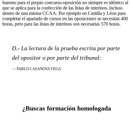
baremo para el propio concurso-oposición no siempre es idéntico al
que se aplica para la confección de las listas de interinos, incluso
dentro de una misma CCAA. Por ejemplo en Castilla y Léon para
completar el apartado de cursos en las oposiciones se necesitan 400
horas, pero para las listas de interinos son necesarias 570 horas.
D.- La lectura de la prueba escrita por parte
del opositor o por parte del tribunal:
— PABLO CASANOVA VEGA
¿Buscas formación homologada
Cursos online con certificación universitaria. Válidos para
oposiciones, sexenios y concurso de traslados.