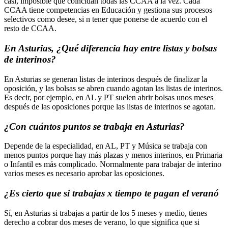
casi, imposible que coincidan todas las CCAA a la vez. Cada
CCAA tiene competencias en Educación y gestiona sus procesos
selectivos como desee, si n tener que ponerse de acuerdo con el
resto de CCAA.
En Asturias, ¿Qué diferencia hay entre listas y bolsas
de interinos?
En Asturias se generan listas de interinos después de finalizar la
oposición, y las bolsas se abren cuando agotan las listas de interinos.
Es decir, por ejemplo, en AL y PT suelen abrir bolsas unos meses
después de las oposiciones porque las listas de interinos se agotan.
¿Con cuántos puntos se trabaja en Asturias?
Depende de la especialidad, en AL, PT y Música se trabaja con
menos puntos porque hay más plazas y menos interinos, en Primaria
o Infantil es más complicado. Normalmente para trabajar de interino
varios meses es necesario aprobar las oposiciones.
¿Es cierto que si trabajas x tiempo te pagan el veranó
Sí, en Asturias si trabajas a partir de los 5 meses y medio, tienes
derecho a cobrar dos meses de verano, lo que significa que si