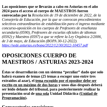
Las oposiciones que se llevarán a cabo en Asturias en el año
2024 para el acceso al cuerpo de MAESTROS fueron
convocadas por la
Resolución de 19 de diciembre de 2022, de la
Consejería de Educación, por la que se convocan procedimientos
selectivos extraordinarios de estabilización para el ingreso mediante
concurso-oposición en los cuerpos de Profesores de enseñanza
secundaria (0590), Profesores de escuelas oficiales de idiomas
(0592) y Maestros (0597) a que se refiere la Ley Orgánica 2/2006,
de 3 de mayo, de Educación (BOPA 30-12-2022).
https://sede.asturias.es/bopa/2022/12/30/2022-10457.pdf
OPOSICIONES
CUERPO DE
MAESTROS /
ASTURIAS 2023-2024
Éstas se desarrollarán con un sistema “peculiar” dado que solo
habrá examen de temas (25 temas a escoger uno entre tres
extraídos al azar), el
tema escogido por el opositor debe ser
escrito en un máximo de dos horas
y unos días después deberá
ser leído delante del tribunal, para posteriormente realizar la
presentación oral de
una sola
Unidad Didáctica (
Unidad de
Programación
).
Convocatorias oposiciones