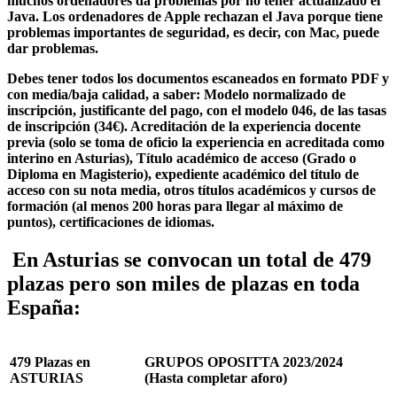
muchos ordenadores da problemas por no tener actualizado el
Java. Los ordenadores de Apple rechazan el Java porque tiene
problemas importantes de seguridad, es decir, con Mac, puede
dar problemas.
Debes tener todos los documentos escaneados en formato PDF y
con media/baja calidad, a saber: Modelo normalizado de
inscripción, justificante del pago, con el modelo 046, de las tasas
de inscripción (34€). Acreditación de la experiencia docente
previa (solo se toma de oficio la experiencia en acreditada como
interino en Asturias), Título académico de acceso (Grado o
Diploma en Magisterio), expediente académico del título de
acceso con su nota media, otros títulos académicos y cursos de
formación (al menos 200 horas para llegar al máximo de
puntos), certificaciones de idiomas.
En Asturias se convocan un total de 479
plazas pero son miles de plazas en toda
España:
479 Plazas en
GRUPOS OPOSITTA 2023/2024
ASTURIAS
(Hasta completar aforo)