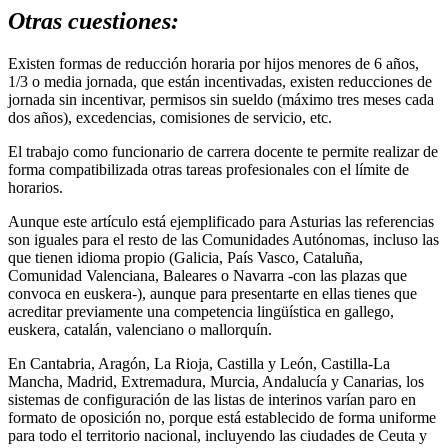
Otras cuestiones:
Existen formas de reducción horaria por hijos menores de 6 años,
1/3 o media jornada, que están incentivadas, existen reducciones de
jornada sin incentivar, permisos sin sueldo (máximo tres meses cada
dos años), excedencias, comisiones de servicio, etc.
El trabajo como funcionario de carrera docente te permite realizar de
forma compatibilizada otras tareas profesionales con el límite de
horarios.
Aunque este artículo está ejemplificado para Asturias las referencias
son iguales para el resto de las Comunidades Autónomas, incluso las
que tienen idioma propio (Galicia, País Vasco, Cataluña,
Comunidad Valenciana, Baleares o Navarra -con las plazas que
convoca en euskera-), aunque para presentarte en ellas tienes que
acreditar previamente una competencia lingüística en gallego,
euskera, catalán, valenciano o mallorquín.
En Cantabria, Aragón, La Rioja, Castilla y León, Castilla-La
Mancha, Madrid, Extremadura, Murcia, Andalucía y Canarias, los
sistemas de configuración de las listas de interinos varían paro en
formato de oposición no, porque está establecido de forma uniforme
para todo el territorio nacional, incluyendo las ciudades de Ceuta y