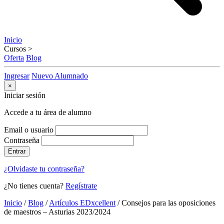
Inicio
Cursos
>
Oferta
Blog
Ingresar
Nuevo Alumnado
×
Iniciar sesión
Accede a tu área de alumno
Email o usuario
Contraseña
Entrar
¿Olvidaste tu contraseña?
¿No tienes cuenta?
Regístrate
Inicio
/
Blog
/
Artículos EDxcellent
/
Consejos para las oposiciones
de maestros – Asturias 2023/2024