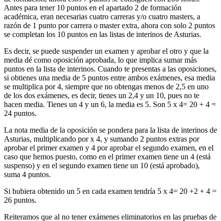
Antes para tener 10 puntos en el apartado 2 de formación
académica, eran necesarias cuatro carreras y/o cuatro masters, a
razón de 1 punto por carrera o master extra, ahora con solo 2 puntos
se completan los 10 puntos en las listas de interinos de Asturias.
Es decir, se puede suspender un examen y aprobar el otro y que la
media dé como oposición aprobada, lo que implica sumar más
puntos en la lista de interinos. Cuando te presentas a las oposiciones,
si obtienes una media de 5 puntos entre ambos exámenes, esa media
se multiplica por 4, siempre que no obtengas menos de 2,5 en uno
de los dos exámenes, es decir, tienes un 2,4 y un 10, pues no te
hacen media. Tienes un 4 y un 6, la media es 5. Son 5 x 4= 20 + 4 =
24 puntos.
La nota media de la oposición se pondera para la lista de interinos de
Asturias, multiplicando por x 4, y sumando 2 puntos extras por
aprobar el primer examen y 4 por aprobar el segundo examen, en el
caso que hemos puesto, como en el primer examen tiene un 4 (está
suspenso) y en el segundo examen tiene un 10 (está aprobado),
suma 4 puntos.
Si hubiera obtenido un 5 en cada examen tendría 5 x 4= 20 +2 + 4 =
26 puntos.
Reiteramos que al no tener exámenes eliminatorios en las pruebas de