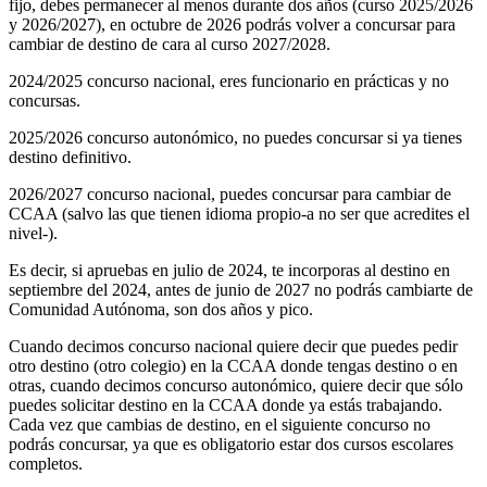
fijo, debes permanecer al menos durante dos años (curso 2025/2026
y 2026/2027), en octubre de 2026 podrás volver a concursar para
cambiar de destino de cara al curso 2027/2028.
2024/2025 concurso nacional, eres funcionario en prácticas y no
concursas.
2025/2026 concurso autonómico, no puedes concursar si ya tienes
destino definitivo.
2026/2027 concurso nacional, puedes concursar para cambiar de
CCAA (salvo las que tienen idioma propio-a no ser que acredites el
nivel-).
Es decir, si apruebas en julio de 2024, te incorporas al destino en
septiembre del 2024, antes de junio de 2027 no podrás cambiarte de
Comunidad Autónoma, son dos años y pico.
Cuando decimos concurso nacional quiere decir que puedes pedir
otro destino (otro colegio) en la CCAA donde tengas destino o en
otras, cuando decimos concurso autonómico, quiere decir que sólo
puedes solicitar destino en la CCAA donde ya estás trabajando.
Cada vez que cambias de destino, en el siguiente concurso no
podrás concursar, ya que es obligatorio estar dos cursos escolares
completos.