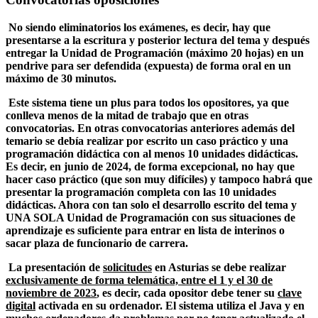
No siendo eliminatorios los exámenes, es decir, hay que
presentarse a la escritura y posterior lectura del tema y después
entregar la Unidad de Programación (máximo 20 hojas) en un
pendrive para ser defendida (expuesta) de forma oral en un
máximo de 30 minutos.
Este sistema tiene un plus para todos los opositores, ya que
conlleva menos de la mitad de trabajo que en otras
convocatorias. En otras convocatorias anteriores además del
temario se debía realizar por escrito un caso práctico y una
programación didáctica con al menos 10 unidades didácticas.
Es decir, en junio de 2024, de forma excepcional, no hay que
hacer caso práctico (que son muy difíciles) y tampoco habrá que
presentar la programación completa con las 10 unidades
didácticas. Ahora con tan solo el desarrollo escrito del tema y
UNA SOLA Unidad de Programación con sus situaciones de
aprendizaje es suficiente para entrar en lista de interinos o
sacar plaza de funcionario de carrera.
La presentación de
solicitudes
en Asturias se debe realizar
exclusivamente de forma telemática, entre el 1 y el 30 de
noviembre de 2023
, es decir, cada opositor debe tener su
clave
digital
activada en su ordenador. El sistema utiliza el Java y en