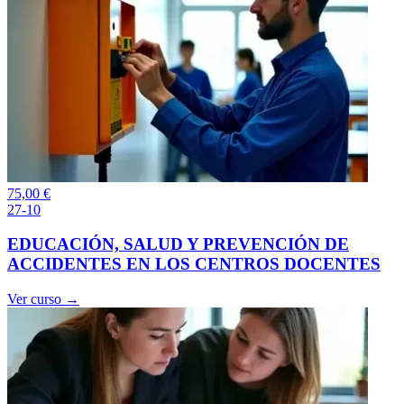
75,00
€
27-10
EDUCACIÓN, SALUD Y PREVENCIÓN DE
ACCIDENTES EN LOS CENTROS DOCENTES
Ver curso →