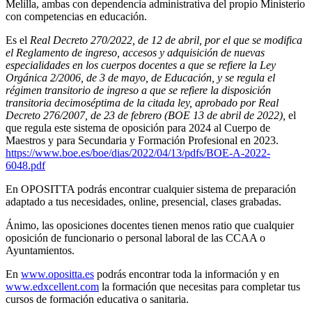
Melilla, ambas con dependencia administrativa del propio Ministerio
con competencias en educación.
Es el
Real Decreto 270/2022, de 12 de abril, por el que se modifica
el Reglamento de ingreso, accesos y adquisición de nuevas
especialidades en los cuerpos docentes a que se refiere la Ley
Orgánica 2/2006, de 3 de mayo, de Educación, y se regula el
régimen transitorio de ingreso a que se refiere la disposición
transitoria decimoséptima de la citada ley, aprobado por Real
Decreto 276/2007, de 23 de febrero (BOE 13 de abril de 2022),
el
que regula este sistema de oposición para 2024 al Cuerpo de
Maestros y para Secundaria y Formación Profesional en 2023.
https://www.boe.es/boe/dias/2022/04/13/pdfs/BOE-A-2022-
6048.pdf
En OPOSITTA podrás encontrar cualquier sistema de preparación
adaptado a tus necesidades, online, presencial, clases grabadas.
Ánimo, las oposiciones docentes tienen menos ratio que cualquier
oposición de funcionario o personal laboral de las CCAA o
Ayuntamientos.
En
www.opositta.es
podrás encontrar toda la información y en
www.edxcellent.com
la formación que necesitas para completar tus
cursos de formación educativa o sanitaria.