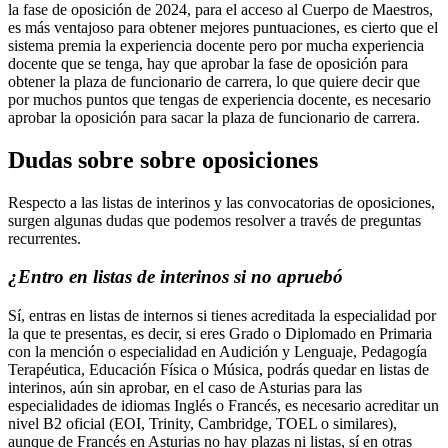
la fase de oposición de 2024, para el acceso al Cuerpo de Maestros,
es más ventajoso para obtener mejores puntuaciones, es cierto que el
sistema premia la experiencia docente pero por mucha experiencia
docente que se tenga, hay que aprobar la fase de oposición para
obtener la plaza de funcionario de carrera, lo que quiere decir que
por muchos puntos que tengas de experiencia docente, es necesario
aprobar la oposición para sacar la plaza de funcionario de carrera.
Dudas sobre sobre oposiciones
Respecto a las listas de interinos y las convocatorias de oposiciones,
surgen algunas dudas que podemos resolver a través de preguntas
recurrentes.
¿Entro en listas de interinos si no apruebó
Sí, entras en listas de internos si tienes acreditada la especialidad por
la que te presentas, es decir, si eres Grado o Diplomado en Primaria
con la mención o especialidad en Audición y Lenguaje, Pedagogía
Terapéutica, Educación Física o Música, podrás quedar en listas de
interinos, aún sin aprobar, en el caso de Asturias para las
especialidades de idiomas Inglés o Francés, es necesario acreditar un
nivel B2 oficial (EOI, Trinity, Cambridge, TOEL o similares),
aunque de Francés en Asturias no hay plazas ni listas, sí en otras