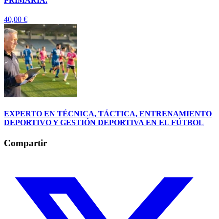
PRIMARIA.
40,00
€
EXPERTO EN TÉCNICA, TÁCTICA, ENTRENAMIENTO
DEPORTIVO Y GESTIÓN DEPORTIVA EN EL FÚTBOL
Compartir