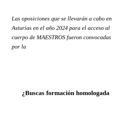
Las oposiciones que se llevarán a cabo en
Asturias en el año 2024 para el acceso al
cuerpo de MAESTROS fueron convocadas
por la
¿Buscas formación homologada
Cursos online con certificación universitaria. Válidos para
oposiciones, sexenios y concurso de traslados.
Ver cursos →