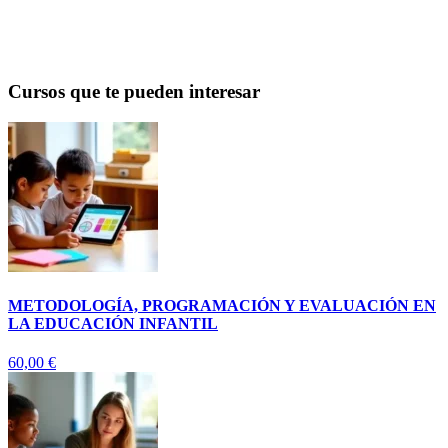
Cursos que te pueden interesar
METODOLOGÍA, PROGRAMACIÓN Y EVALUACIÓN EN
LA EDUCACIÓN INFANTIL
60,00
€