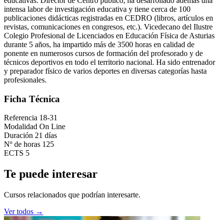
educativas. Director de Centro público, ha desarrollado además una
intensa labor de investigación educativa y tiene cerca de 100
publicaciones didácticas registradas en CEDRO (libros, artículos en
revistas, comunicaciones en congresos, etc.). Vicedecano del Ilustre
Colegio Profesional de Licenciados en Educación Física de Asturias
durante 5 años, ha impartido más de 3500 horas en calidad de
ponente en numerosos cursos de formación del profesorado y de
técnicos deportivos en todo el territorio nacional. Ha sido entrenador
y preparador físico de varios deportes en diversas categorías hasta
profesionales.
Ficha Técnica
Referencia
18-31
Modalidad
On Line
Duración
21 días
Nº de horas
125
ECTS
5
Te puede interesar
Cursos relacionados que podrían interesarte.
Ver todos →