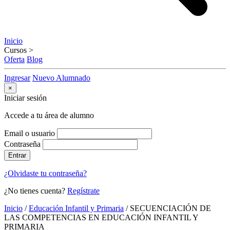
Inicio
Cursos
>
Oferta
Blog
Ingresar
Nuevo Alumnado
×
Iniciar sesión
Accede a tu área de alumno
Email o usuario
Contraseña
Entrar
¿Olvidaste tu contraseña?
¿No tienes cuenta?
Regístrate
Inicio
/
Educación Infantil y Primaria
/
SECUENCIACIÓN DE
LAS COMPETENCIAS EN EDUCACIÓN INFANTIL Y
PRIMARIA