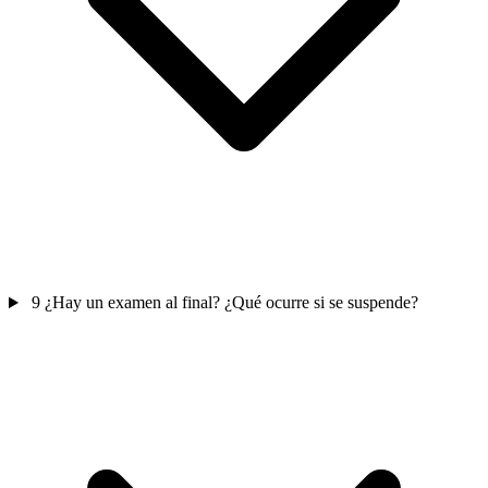
9
¿Hay un examen al final? ¿Qué ocurre si se suspende?