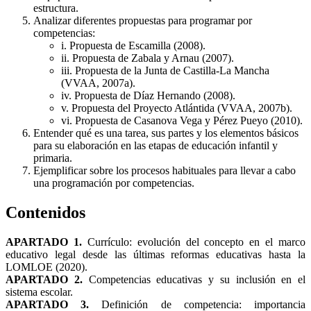
estructura.
Analizar diferentes propuestas para programar por
competencias:
i. Propuesta de Escamilla (2008).
ii. Propuesta de Zabala y Arnau (2007).
iii. Propuesta de la Junta de Castilla-La Mancha
(VVAA, 2007a).
iv. Propuesta de Díaz Hernando (2008).
v. Propuesta del Proyecto Atlántida (VVAA, 2007b).
vi. Propuesta de Casanova Vega y Pérez Pueyo (2010).
Entender qué es una tarea, sus partes y los elementos básicos
para su elaboración en las etapas de educación infantil y
primaria.
Ejemplificar sobre los procesos habituales para llevar a cabo
una programación por competencias.
Contenidos
APARTADO 1.
Currículo: evolución del concepto en el marco
educativo legal desde las últimas reformas educativas hasta la
LOMLOE (2020).
APARTADO 2.
Competencias educativas y su inclusión en el
sistema escolar.
APARTADO 3.
Definición de competencia: importancia