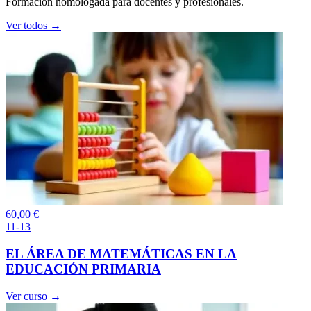
Formación homologada para docentes y profesionales.
Ver todos →
60,00
€
11-13
EL ÁREA DE MATEMÁTICAS EN LA
EDUCACIÓN PRIMARIA
Ver curso →