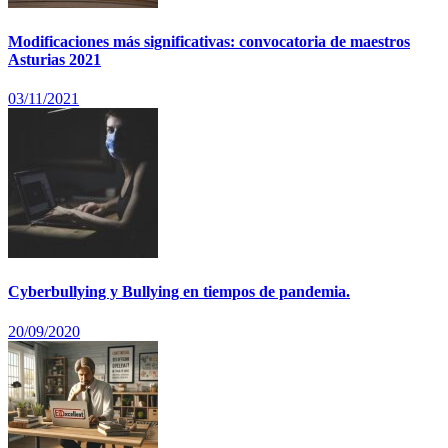
Modificaciones más significativas: convocatoria de maestros
Asturias 2021
03/11/2021
Cyberbullying y Bullying en tiempos de pandemia.
20/09/2020