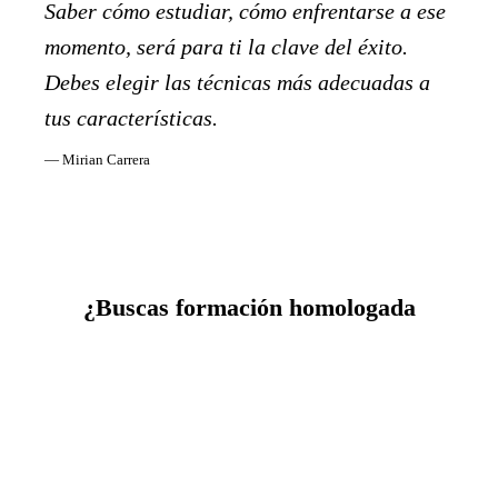
Saber cómo estudiar, cómo enfrentarse a ese
momento, será para ti la clave del éxito.
Debes elegir las técnicas más adecuadas a
tus características.
— Mirian Carrera
¿Buscas formación homologada
Cursos online con certificación universitaria. Válidos para
oposiciones, sexenios y concurso de traslados.
Ver cursos →