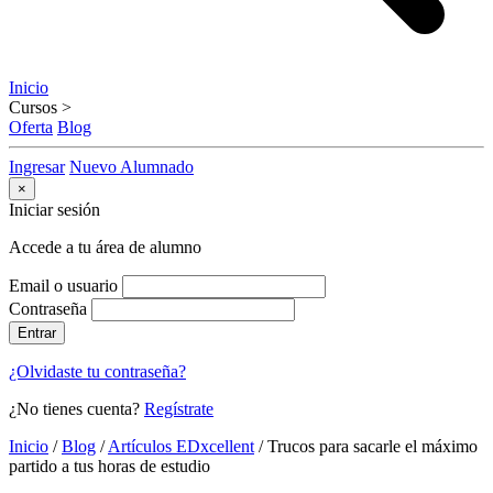
Inicio
Cursos
>
Oferta
Blog
Ingresar
Nuevo Alumnado
×
Iniciar sesión
Accede a tu área de alumno
Email o usuario
Contraseña
Entrar
¿Olvidaste tu contraseña?
¿No tienes cuenta?
Regístrate
Inicio
/
Blog
/
Artículos EDxcellent
/
Trucos para sacarle el máximo
partido a tus horas de estudio