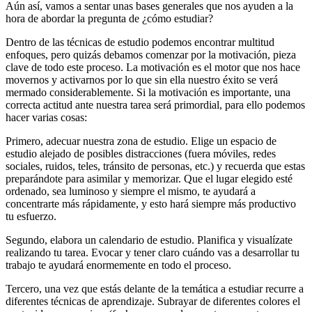
Aún así, vamos a sentar unas bases generales que nos ayuden a la
hora de abordar la pregunta de ¿cómo estudiar?
Dentro de las técnicas de estudio podemos encontrar multitud
enfoques, pero quizás debamos comenzar por la motivación, pieza
clave de todo este proceso. La motivación es el motor que nos hace
movernos y activarnos por lo que sin ella nuestro éxito se verá
mermado considerablemente. Si la motivación es importante, una
correcta actitud ante nuestra tarea será primordial, para ello podemos
hacer varias cosas:
Primero, adecuar nuestra zona de estudio. Elige un espacio de
estudio alejado de posibles distracciones (fuera móviles, redes
sociales, ruidos, teles, tránsito de personas, etc.) y recuerda que estas
preparándote para asimilar y memorizar. Que el lugar elegido esté
ordenado, sea luminoso y siempre el mismo, te ayudará a
concentrarte más rápidamente, y esto hará siempre más productivo
tu esfuerzo.
Segundo, elabora un calendario de estudio. Planifica y visualízate
realizando tu tarea. Evocar y tener claro cuándo vas a desarrollar tu
trabajo te ayudará enormemente en todo el proceso.
Tercero, una vez que estás delante de la temática a estudiar recurre a
diferentes técnicas de aprendizaje. Subrayar de diferentes colores el