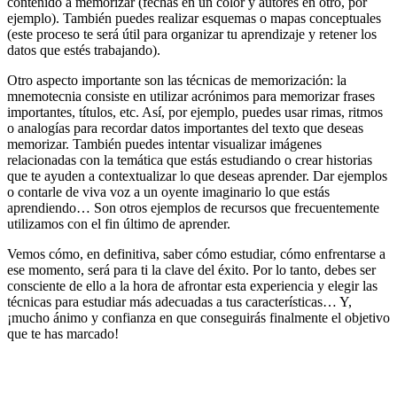
contenido a memorizar (fechas en un color y autores en otro, por
ejemplo). También puedes realizar esquemas o mapas conceptuales
(este proceso te será útil para organizar tu aprendizaje y retener los
datos que estés trabajando).
Otro aspecto importante son las técnicas de memorización: la
mnemotecnia consiste en utilizar acrónimos para memorizar frases
importantes, títulos, etc. Así, por ejemplo, puedes usar rimas, ritmos
o analogías para recordar datos importantes del texto que deseas
memorizar. También puedes intentar visualizar imágenes
relacionadas con la temática que estás estudiando o crear historias
que te ayuden a contextualizar lo que deseas aprender. Dar ejemplos
o contarle de viva voz a un oyente imaginario lo que estás
aprendiendo… Son otros ejemplos de recursos que frecuentemente
utilizamos con el fin último de aprender.
Vemos cómo, en definitiva, saber cómo estudiar, cómo enfrentarse a
ese momento, será para ti la clave del éxito. Por lo tanto, debes ser
consciente de ello a la hora de afrontar esta experiencia y elegir las
técnicas para estudiar más adecuadas a tus características… Y,
¡mucho ánimo y confianza en que conseguirás finalmente el objetivo
que te has marcado!