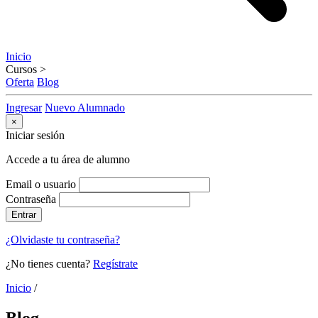
Inicio
Cursos
>
Oferta
Blog
Ingresar
Nuevo Alumnado
×
Iniciar sesión
Accede a tu área de alumno
Email o usuario
Contraseña
Entrar
¿Olvidaste tu contraseña?
¿No tienes cuenta?
Regístrate
Inicio
/
Blog