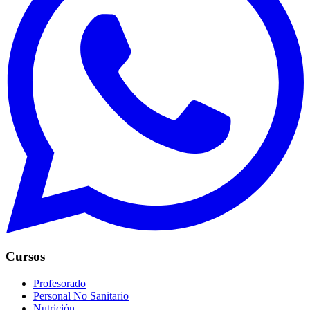
Cursos
Profesorado
Personal No Sanitario
Nutrición