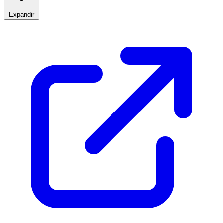
Expandir