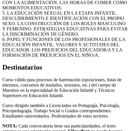
CON LA ALIMENTACIÓN. LAS HORAS DE COMER COMO
MOMENTOS EDUCATIVOS.
5. LA EDUCACIÓN SEXUAL EN LA ETAPA INFANTIL.
DESCUBRIMIENTO E IDENTIFICACIÓN CON EL PROPIO
SEXO. LA CONSTRUCCIÓN DE LOS ROLES MASCULINO
Y FEMENINO. ESTRATEGIAS EDUCATIVAS PARA EVITAR
LA DISCRIMINACIÓN DE GÉNERO.
6. PAPEL Y FUNCIONES DE LOS PROFESIONALES DE LA
EDUCACIÓN INFANTIL. VALORES Y ACTITUDES DEL
EDUCADOR. LOS PREJUICIOS DEL EDUCADOR/A Y LA
FORMACIÓN DE PREJUICIOS EN EL NIÑO/A.
Destinatarios
Curso válido para procesos de baremación (oposiciones, listas de
interinos, concursos de traslados, sexenios, etc.) del cuerpo de
Maestros en la especialidad de Educación Infantil y Técnicos
Superiores en Educación Infantil.
Curso dirigido también a Licenciados en Pedagogía, Psicología,
Psicopedagogía, Trabajo Social o Grados correspondientes.
Estudiantes universitarios. Profesionales de estos sectores.
NOTA:
Cada convocatoria tiene sus particularidades, el texto