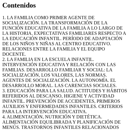
Contenidos
1. LA FAMILIA COMO PRIMER AGENTE DE
SOCIALIZACIÓN. LA TRANSFORMACIÓN DE LA
FUNCIÓN EDUCATIVA DE LA FAMILIA A LO LARGO DE
LA HISTORIA. EXPECTATIVAS FAMILIARES RESPECTO A
LA EDUCACIÓN INFANTIL. PERÍODO DE ADAPTACIÓN
DE LOS NIÑOS Y NIÑAS AL CENTRO EDUCATIVO.
RELACIONES ENTRE LA FAMILIA Y EL EQUIPO
DOCENTE.
2. LA FAMILIA EN LA ESCUELA INFANTIL.
INTERVENCIÓN EDUCATIVA Y RELACIÓN CON LAS
FAMILIAS. DESARROLLO FAMILIAR Y SOCIAL: LA
SOCIALIZACIÓN, LOS VALORES, LAS NORMAS.
AGENTES DE SOCIALIZACIÓN. LA AUTONOMÍA. EL
DESARROLLO MORAL. LAS CARENCIAS SOCIALES.
3. EDUCACIÓN PARA LA SALUD. ACTITUDES Y HÁBITOS
REFERIDOS AL DESCANSO, HIGIENE Y ACTIVIDAD
INFANTIL. PREVENCIÓN DE ACCIDENTES, PRIMEROS
AUXILIOS Y ENFERMEDADES INFANTILES. CRITERIOS
PARA LA INTERVENCIÓN EDUCATIVA.
4. ALIMENTACIÓN, NUTRICIÓN Y DIETÉTICA.
ALIMENTACIÓN EQUILIBRADA Y PLANIFICACIÓN DE
MENÚS. TRASTORNOS INFANTILES RELACIONADOS