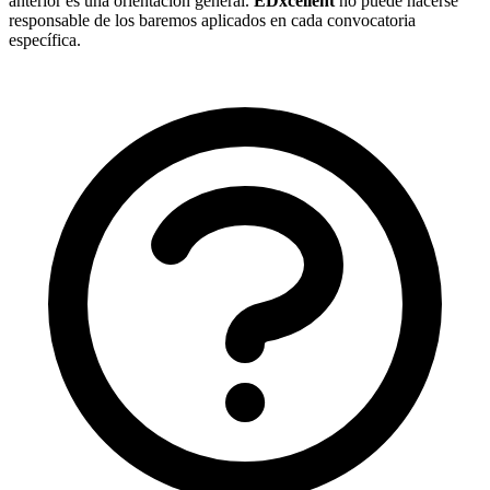
anterior es una orientación general.
EDxcellent
no puede hacerse
responsable de los baremos aplicados en cada convocatoria
específica.