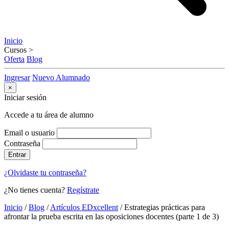
Inicio
Cursos
>
Oferta
Blog
Ingresar
Nuevo Alumnado
×
Iniciar sesión
Accede a tu área de alumno
Email o usuario
Contraseña
Entrar
¿Olvidaste tu contraseña?
¿No tienes cuenta?
Regístrate
Inicio
/
Blog
/
Artículos EDxcellent
/
Estrategias prácticas para
afrontar la prueba escrita en las oposiciones docentes (parte 1 de 3)