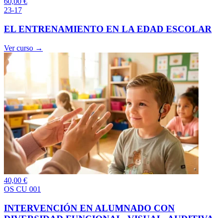
60,00
€
23-17
EL ENTRENAMIENTO EN LA EDAD ESCOLAR
Ver curso →
40,00
€
OS CU 001
INTERVENCIÓN EN ALUMNADO CON