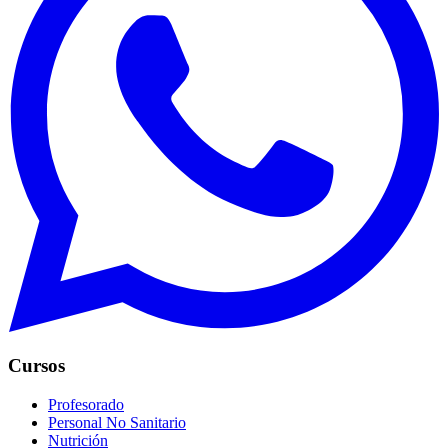
Cursos
Profesorado
Personal No Sanitario
Nutrición