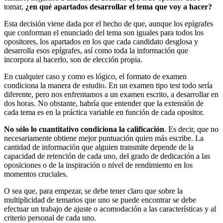
tomar,
¿en qué apartados desarrollar el tema que voy a hacer?
Esta decisión viene dada por el hecho de que, aunque los epígrafes
que conforman el enunciado del tema son iguales para todos los
opositores, los apartados en los que cada candidato desglosa y
desarrolla esos epígrafes, así como toda la información que
incorpora al hacerlo, son de elección propia.
En cualquier caso y como es lógico, el formato de examen
condiciona la manera de estudio. En un examen tipo test todo sería
diferente, pero nos enfrentamos a un examen escrito, a desarrollar en
dos horas. No obstante, habría que entender que la extensión de
cada tema es en la práctica variable en función de cada opositor.
No sólo lo cuantitativo condiciona la calificación
. Es decir, que no
necesariamente obtiene mejor puntuación quien más escribe. La
cantidad de información que alguien transmite depende de la
capacidad de retención de cada uno, del grado de dedicación a las
oposiciones o de la inspiración o nivel de rendimiento en los
momentos cruciales.
O sea que, para empezar, se debe tener claro que sobre la
multiplicidad de temarios que uno se puede encontrar se debe
efectuar un trabajo de ajuste o acomodación a las características y al
criterio personal de cada uno.