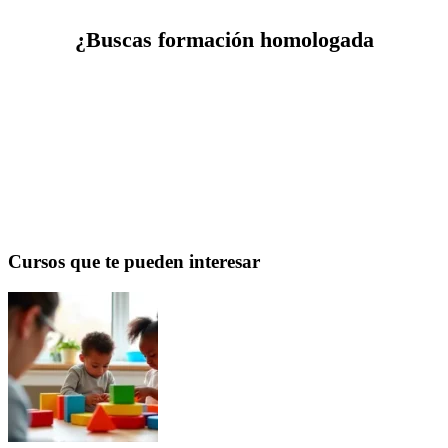
¿Buscas formación homologada
Cursos online con certificación universitaria. Válidos para
oposiciones, sexenios y concurso de traslados.
Ver cursos →
Cursos que te pueden interesar