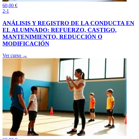
60,00
€
2-1
ANÁLISIS Y REGISTRO DE LA CONDUCTA EN
EL ALUMNADO: REFUERZO, CASTIGO,
MANTENIMIENTO, REDUCCIÓN O
MODIFICACIÓN
Ver curso →